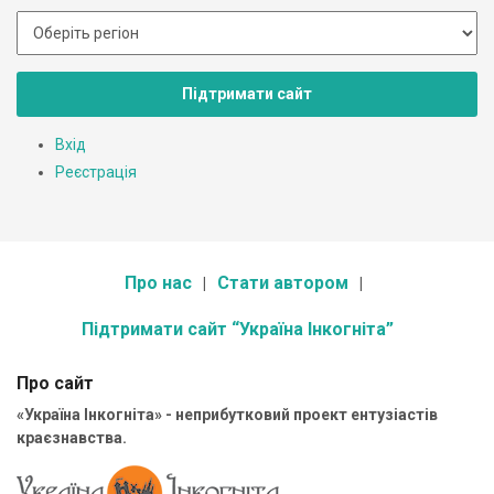
Підтримати сайт
Вхід
Реєстрація
Про нас
Стати автором
Підтримати сайт “Україна Інкогніта”
Про сайт
«Україна Інкогніта» - неприбутковий проект ентузіастів
краєзнавства.