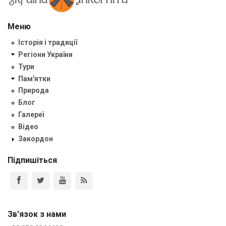
Меню
Історія і традиції
Регіони України
Тури
Пам'ятки
Природа
Блог
Галереї
Відео
Закордон
Підпишіться
Зв'язок з нами