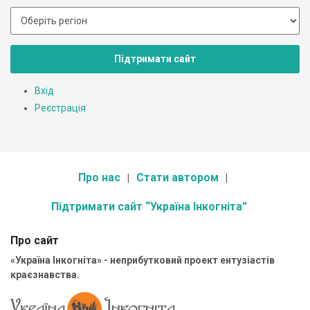
Підтримати сайт
Вхід
Реєстрація
Про нас
Стати автором
Підтримати сайт “Україна Інкогніта”
Про сайт
«Україна Інкогніта» - неприбутковий проект ентузіастів
краєзнавства.