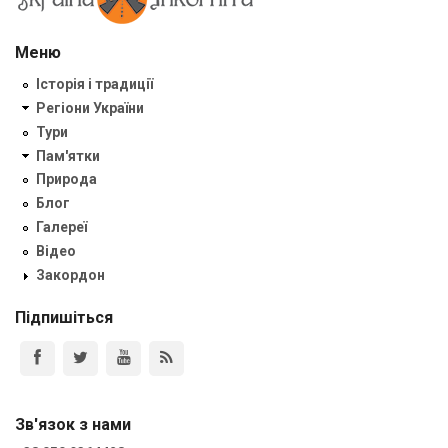
Меню
Історія і традиції
Регіони України
Тури
Пам'ятки
Природа
Блог
Галереї
Відео
Закордон
Підпишіться
Зв'язок з нами