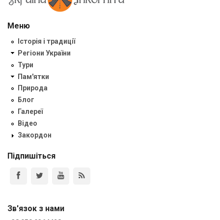
Меню
Історія і традиції
Регіони України
Тури
Пам'ятки
Природа
Блог
Галереї
Відео
Закордон
Підпишіться
Зв'язок з нами