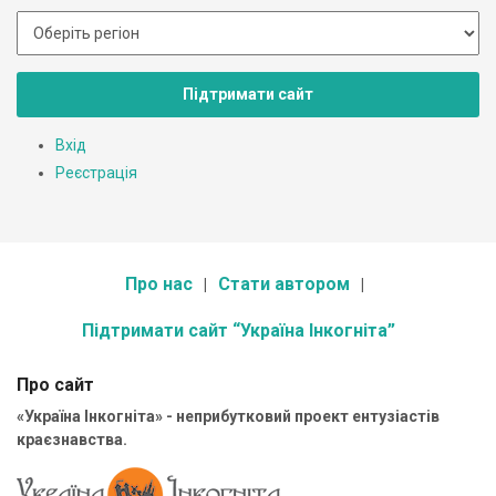
Підтримати сайт
Вхід
Реєстрація
Про нас
Стати автором
Підтримати сайт “Україна Інкогніта”
Про сайт
«Україна Інкогніта» - неприбутковий проект ентузіастів
краєзнавства.