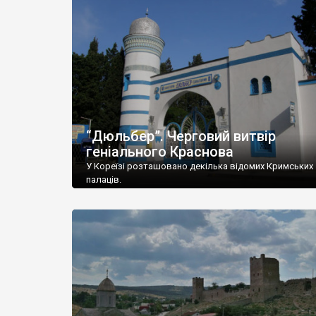
“Дюльбер”. Черговий витвір
геніального Краснова
У Кореїзі розташовано декілька відомих Кримських
палаців.