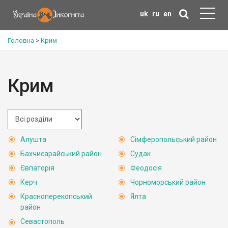
uk
ru
en
Головна
>
Крим
Крим
Алушта
Сімферопольський район
Бахчисарайський район
Судак
Євпаторія
Феодосія
Керч
Чорноморський район
Красноперекопський
Ялта
район
Севастополь