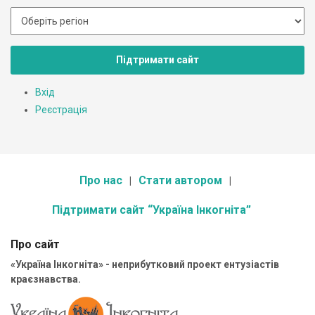
Підтримати сайт
Вхід
Реєстрація
Про нас
Стати автором
Підтримати сайт “Україна Інкогніта”
Про сайт
«Україна Інкогніта» - неприбутковий проект ентузіастів
краєзнавства.