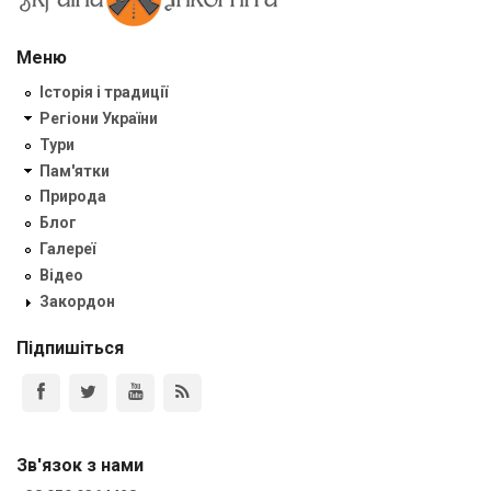
Меню
Історія і традиції
Регіони України
Тури
Пам'ятки
Природа
Блог
Галереї
Відео
Закордон
Підпишіться
Зв'язок з нами