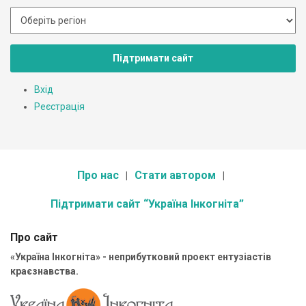
Підтримати сайт
Вхід
Реєстрація
Про нас
Стати автором
Підтримати сайт “Україна Інкогніта”
Про сайт
«Україна Інкогніта» - неприбутковий проект ентузіастів
краєзнавства.