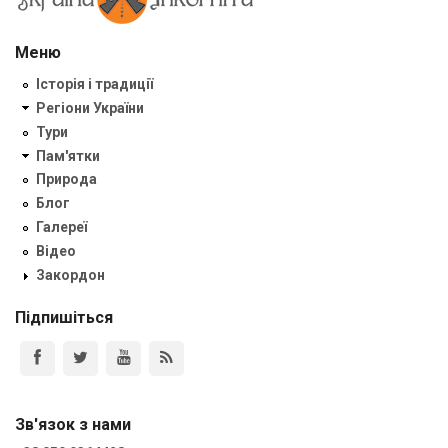
Меню
Історія і традиції
Регіони України
Тури
Пам'ятки
Природа
Блог
Галереї
Відео
Закордон
Підпишіться
Зв'язок з нами