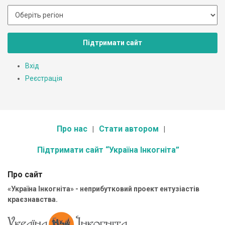
Підтримати сайт
Вхід
Реєстрація
Про нас
Стати автором
Підтримати сайт “Україна Інкогніта”
Про сайт
«Україна Інкогніта» - неприбутковий проект ентузіастів
краєзнавства.