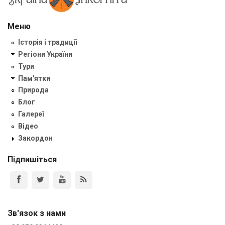
Меню
Історія і традиції
Регіони України
Тури
Пам'ятки
Природа
Блог
Галереї
Відео
Закордон
Підпишіться
Зв'язок з нами