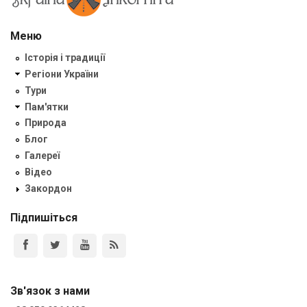
Меню
Історія і традиції
Регіони України
Тури
Пам'ятки
Природа
Блог
Галереї
Відео
Закордон
Підпишіться
Зв'язок з нами