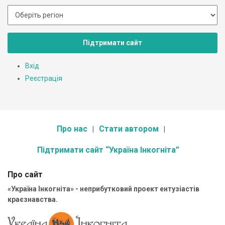
Підтримати сайт
Вхід
Реєстрація
Про нас
Стати автором
Підтримати сайт “Україна Інкогніта”
Про сайт
«Україна Інкогніта» - неприбутковий проект ентузіастів
краєзнавства.