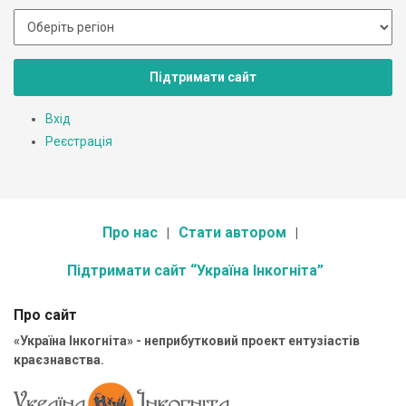
Підтримати сайт
Вхід
Реєстрація
Про нас
Стати автором
Підтримати сайт “Україна Інкогніта”
Про сайт
«Україна Інкогніта» - неприбутковий проект ентузіастів
краєзнавства.