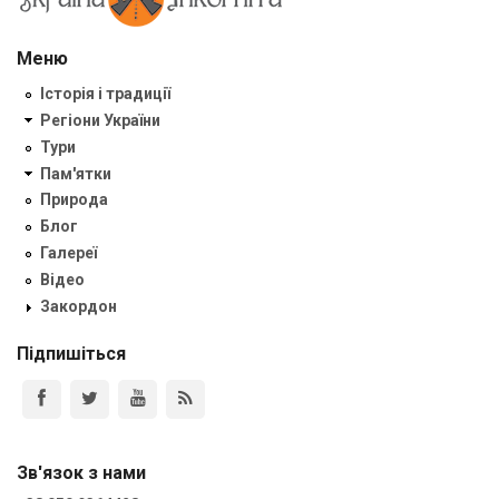
Меню
Історія і традиції
Регіони України
Тури
Пам'ятки
Природа
Блог
Галереї
Відео
Закордон
Підпишіться
Зв'язок з нами