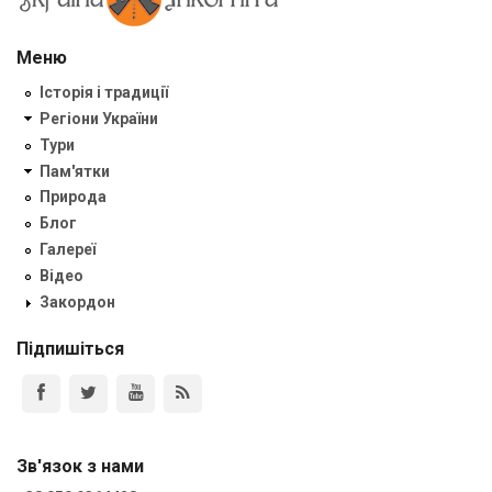
Меню
Історія і традиції
Регіони України
Тури
Пам'ятки
Природа
Блог
Галереї
Відео
Закордон
Підпишіться
Зв'язок з нами