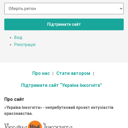
Підтримати сайт
Вхід
Реєстрація
Про нас
Стати автором
Підтримати сайт “Україна Інкогніта”
Про сайт
«Україна Інкогніта» - неприбутковий проект ентузіастів
краєзнавства.