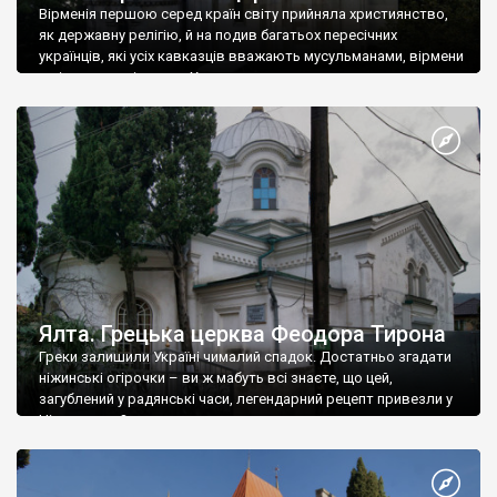
Вірменія першою серед країн світу прийняла християнство,
як державну релігію, й на подив багатьох пересічних
українців, які усіх кавказців вважають мусульманами, вірмени
є відданими вірянами Христа
Ялта. Грецька церква Феодора Тирона
Греки залишили Україні чималий спадок. Достатньо згадати
ніжинські огірочки – ви ж мабуть всі знаєте, що цей,
загублений у радянські часи, легендарний рецепт привезли у
Ніжин греки?