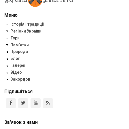
Меню
Історія і традиції
Регіони України
Тури
Пам'ятки
Природа
Блог
Галереї
Відео
Закордон
Підпишіться
Зв'язок з нами