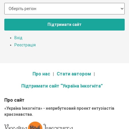
Підтримати сайт
Вхід
Реєстрація
Про нас
Стати автором
Підтримати сайт “Україна Інкогніта”
Про сайт
«Україна Інкогніта» - неприбутковий проект ентузіастів
краєзнавства.