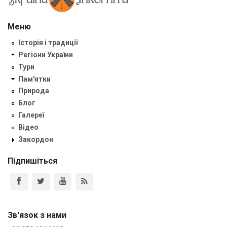
Меню
Історія і традиції
Регіони України
Тури
Пам'ятки
Природа
Блог
Галереї
Відео
Закордон
Підпишіться
Зв'язок з нами