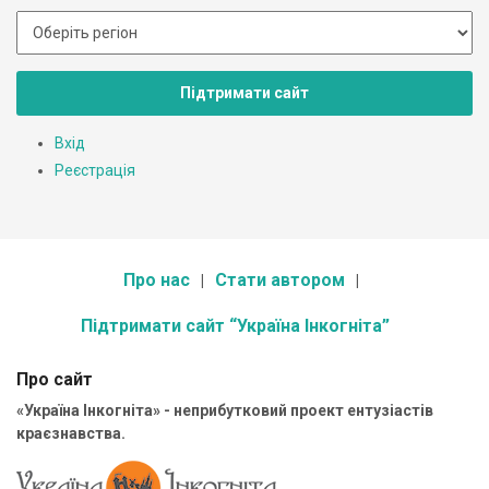
Підтримати сайт
Вхід
Реєстрація
Про нас
Стати автором
Підтримати сайт “Україна Інкогніта”
Про сайт
«Україна Інкогніта» - неприбутковий проект ентузіастів
краєзнавства.