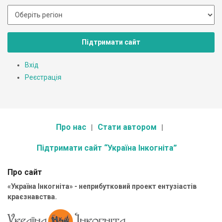
Підтримати сайт
Вхід
Реєстрація
Про нас
Стати автором
Підтримати сайт “Україна Інкогніта”
Про сайт
«Україна Інкогніта» - неприбутковий проект ентузіастів
краєзнавства.