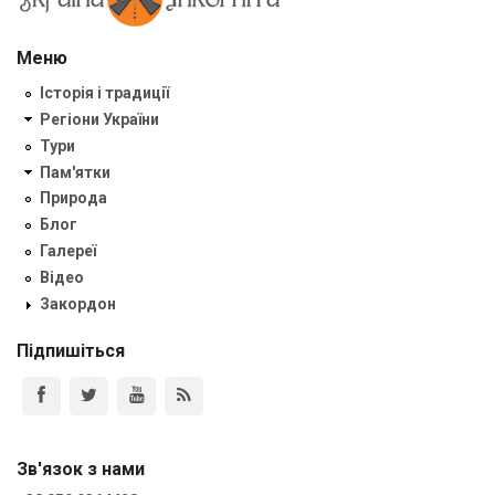
Меню
Історія і традиції
Регіони України
Тури
Пам'ятки
Природа
Блог
Галереї
Відео
Закордон
Підпишіться
Зв'язок з нами