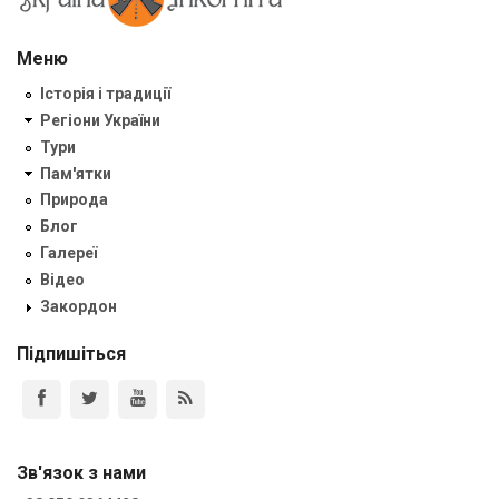
Меню
Історія і традиції
Регіони України
Тури
Пам'ятки
Природа
Блог
Галереї
Відео
Закордон
Підпишіться
Зв'язок з нами