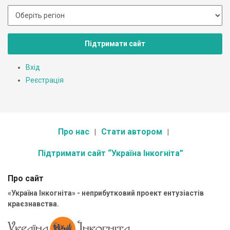
Підтримати сайт
Вхід
Реєстрація
Про нас
Стати автором
Підтримати сайт “Україна Інкогніта”
Про сайт
«Україна Інкогніта» - неприбутковий проект ентузіастів
краєзнавства.