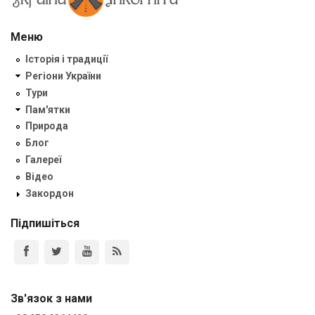
Меню
Історія і традиції
Регіони України
Тури
Пам'ятки
Природа
Блог
Галереї
Відео
Закордон
Підпишіться
Зв'язок з нами