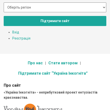
Підтримати сайт
Вхід
Реєстрація
Про нас
Стати автором
Підтримати сайт “Україна Інкогніта”
Про сайт
«Україна Інкогніта» - неприбутковий проект ентузіастів
краєзнавства.