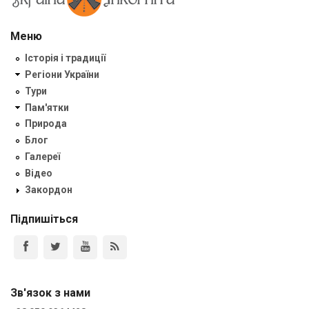
Меню
Історія і традиції
Регіони України
Тури
Пам'ятки
Природа
Блог
Галереї
Відео
Закордон
Підпишіться
Зв'язок з нами