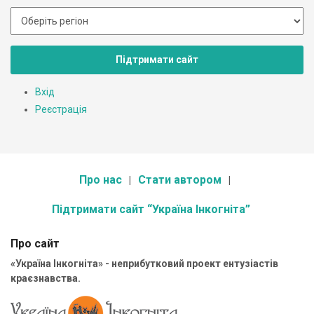
Підтримати сайт
Вхід
Реєстрація
Про нас
Стати автором
Підтримати сайт “Україна Інкогніта”
Про сайт
«Україна Інкогніта» - неприбутковий проект ентузіастів
краєзнавства.