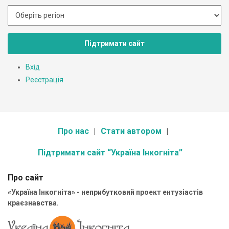
Підтримати сайт
Вхід
Реєстрація
Про нас
Стати автором
Підтримати сайт “Україна Інкогніта”
Про сайт
«Україна Інкогніта» - неприбутковий проект ентузіастів
краєзнавства.