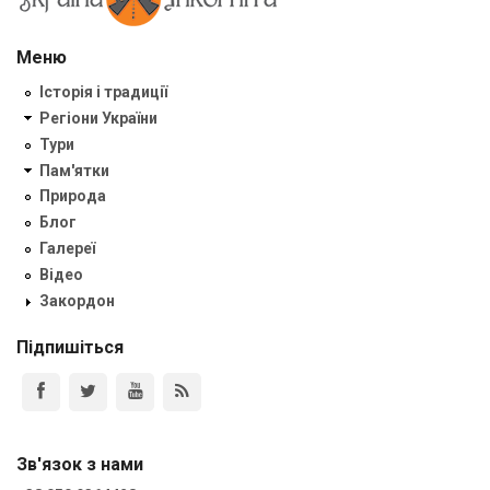
Меню
Історія і традиції
Регіони України
Тури
Пам'ятки
Природа
Блог
Галереї
Відео
Закордон
Підпишіться
Зв'язок з нами