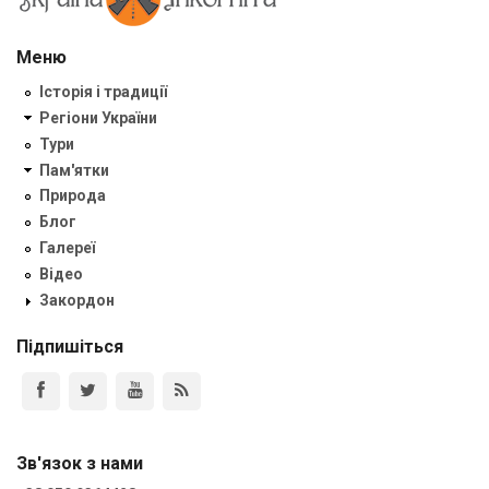
Меню
Історія і традиції
Регіони України
Тури
Пам'ятки
Природа
Блог
Галереї
Відео
Закордон
Підпишіться
Зв'язок з нами