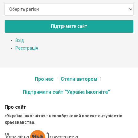
Підтримати сайт
Вхід
Реєстрація
Про нас
Стати автором
Підтримати сайт “Україна Інкогніта”
Про сайт
«Україна Інкогніта» - неприбутковий проект ентузіастів
краєзнавства.