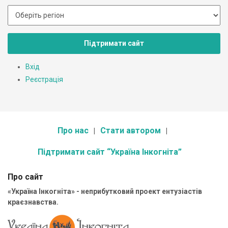
Підтримати сайт
Вхід
Реєстрація
Про нас
Стати автором
Підтримати сайт “Україна Інкогніта”
Про сайт
«Україна Інкогніта» - неприбутковий проект ентузіастів
краєзнавства.