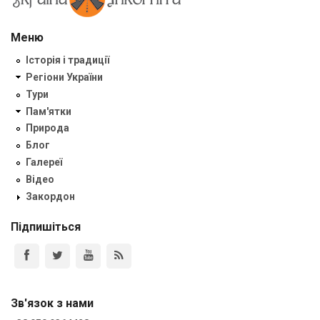
Меню
Історія і традиції
Регіони України
Тури
Пам'ятки
Природа
Блог
Галереї
Відео
Закордон
Підпишіться
Зв'язок з нами