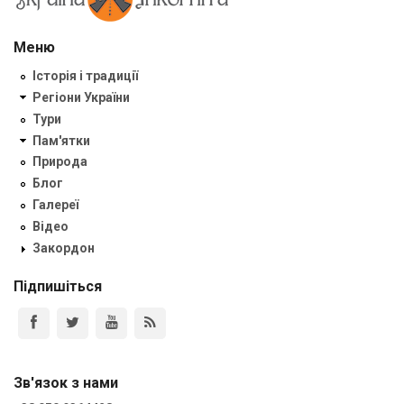
Меню
Історія і традиції
Регіони України
Тури
Пам'ятки
Природа
Блог
Галереї
Відео
Закордон
Підпишіться
Зв'язок з нами