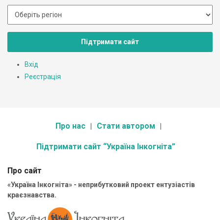
Підтримати сайт
Вхід
Реєстрація
Про нас
Стати автором
Підтримати сайт “Україна Інкогніта”
Про сайт
«Україна Інкогніта» - неприбутковий проект ентузіастів
краєзнавства.