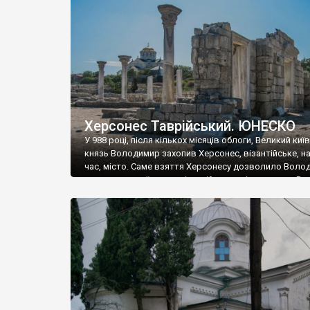
музею «Новгородський музей-заповідник» сотні арт
візантійської доби. Раритети викрадені з фондів об’
культурної спадщини ЮНЕСКО «Херсонеса Таврійсько
Офіційно – на виставку «Золото Візантії», але експер
влада в Україні вважають це лише […]
Херсонес Таврійський. ЮНЕСКО
У 988 році, після кількох місяців облоги, Великий киї
князь Володимир захопив Херсонес, візантійське, на
час, місто. Саме взяття Херсонесу дозволило Воло
диктувати свої умови візантійському імператору Вас
та одружитися з його дочкою Ганною. Цього ж року,
Херсонесі Володимир-язичник, став Василем-
християнином. А потім було Хрещення Русі. На честь
Херсонесу Таврійського названо місто […]