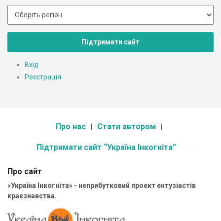
Підтримати сайт
Вхід
Реєстрація
Про нас
Стати автором
Підтримати сайт “Україна Інкогніта”
Про сайт
«Україна Інкогніта» - неприбутковий проект ентузіастів
краєзнавства.