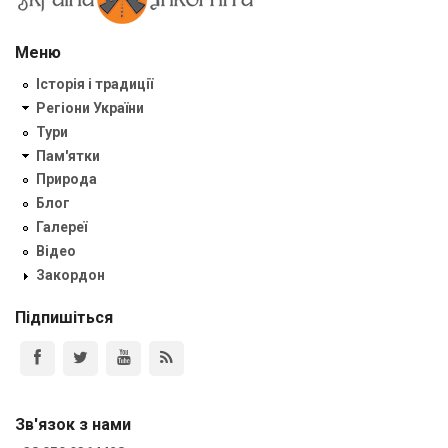
Меню
Історія і традиції
Регіони України
Тури
Пам'ятки
Природа
Блог
Галереї
Відео
Закордон
Підпишіться
Зв'язок з нами