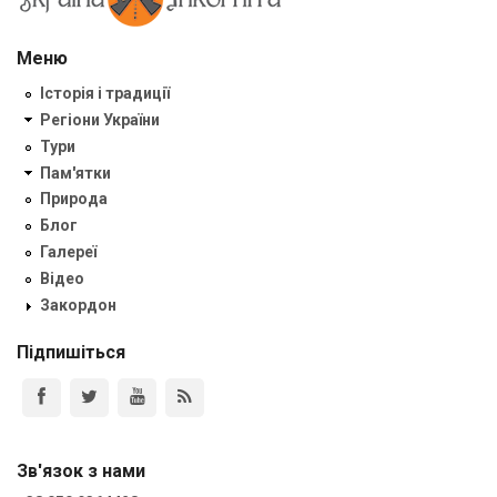
Меню
Історія і традиції
Регіони України
Тури
Пам'ятки
Природа
Блог
Галереї
Відео
Закордон
Підпишіться
Зв'язок з нами