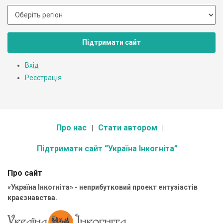
Підтримати сайт
Вхід
Реєстрація
Про нас
Стати автором
Підтримати сайт “Україна Інкогніта”
Про сайт
«Україна Інкогніта» - неприбутковий проект ентузіастів
краєзнавства.