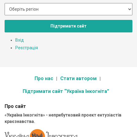
Підтримати сайт
Вхід
Реєстрація
Про нас
Стати автором
Підтримати сайт “Україна Інкогніта”
Про сайт
«Україна Інкогніта» - неприбутковий проект ентузіастів
краєзнавства.