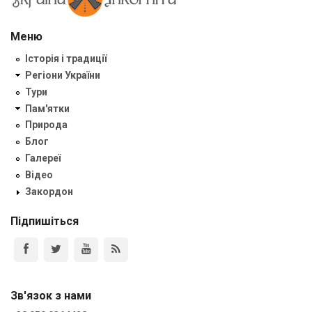
Меню
Історія і традиції
Регіони України
Тури
Пам'ятки
Природа
Блог
Галереї
Відео
Закордон
Підпишіться
Зв'язок з нами