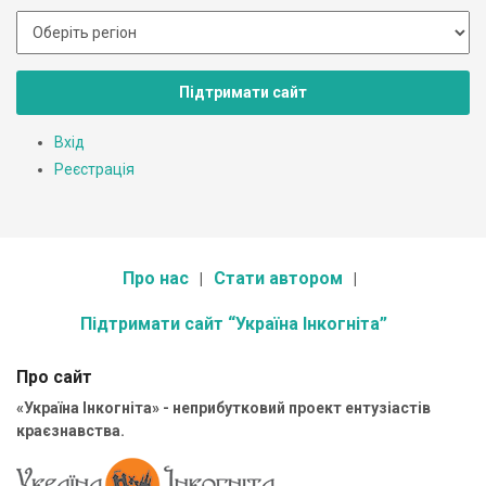
Підтримати сайт
Вхід
Реєстрація
Про нас
Стати автором
Підтримати сайт “Україна Інкогніта”
Про сайт
«Україна Інкогніта» - неприбутковий проект ентузіастів
краєзнавства.