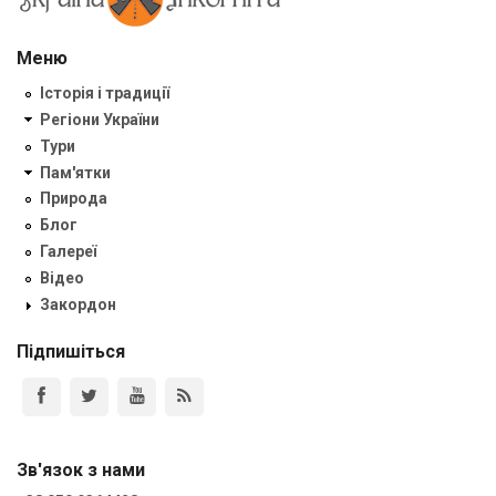
Меню
Історія і традиції
Регіони України
Тури
Пам'ятки
Природа
Блог
Галереї
Відео
Закордон
Підпишіться
Зв'язок з нами