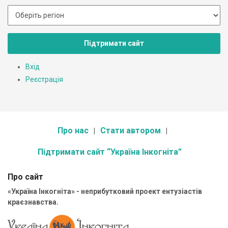
Підтримати сайт
Вхід
Реєстрація
Про нас
Стати автором
Підтримати сайт “Україна Інкогніта”
Про сайт
«Україна Інкогніта» - неприбутковий проект ентузіастів
краєзнавства.