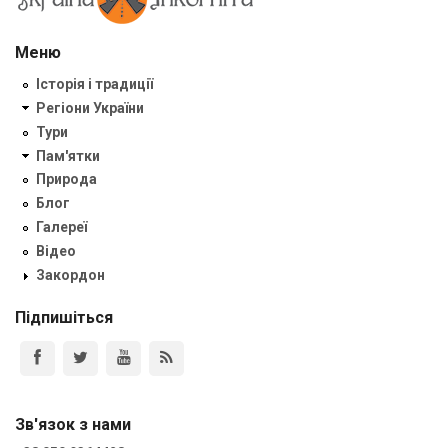
Меню
Історія і традиції
Регіони України
Тури
Пам'ятки
Природа
Блог
Галереї
Відео
Закордон
Підпишіться
Зв'язок з нами