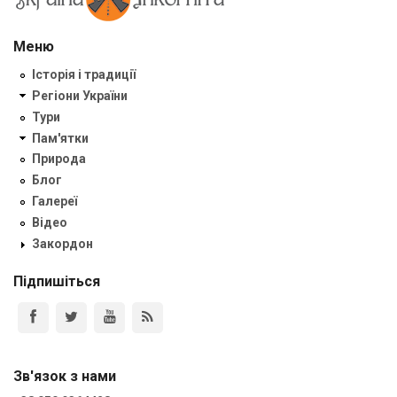
Меню
Історія і традиції
Регіони України
Тури
Пам'ятки
Природа
Блог
Галереї
Відео
Закордон
Підпишіться
Зв'язок з нами