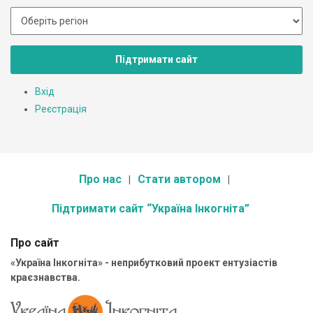
Підтримати сайт
Вхід
Реєстрація
Про нас
Стати автором
Підтримати сайт “Україна Інкогніта”
Про сайт
«Україна Інкогніта» - неприбутковий проект ентузіастів
краєзнавства.