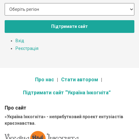
Підтримати сайт
Вхід
Реєстрація
Про нас
Стати автором
Підтримати сайт “Україна Інкогніта”
Про сайт
«Україна Інкогніта» - неприбутковий проект ентузіастів
краєзнавства.