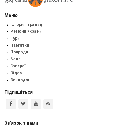
Меню
Історія і традиції
Регіони України
Тури
Пам'ятки
Природа
Блог
Галереї
Відео
Закордон
Підпишіться
Зв'язок з нами