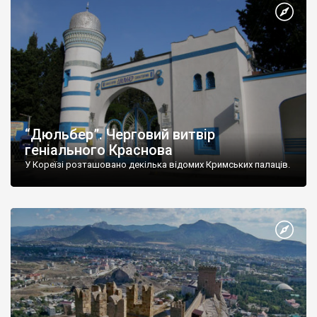
“Дюльбер”. Черговий витвір
геніального Краснова
У Кореїзі розташовано декілька відомих Кримських палаців.