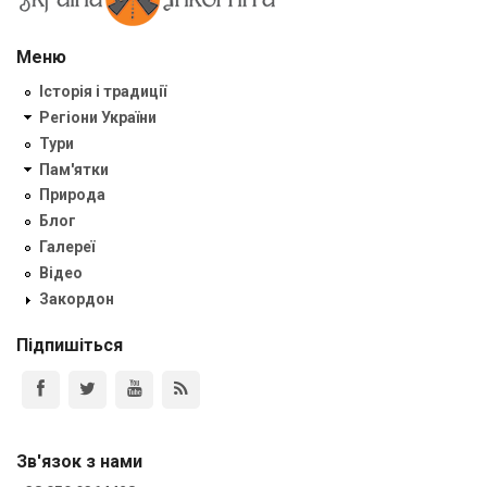
Меню
Історія і традиції
Регіони України
Тури
Пам'ятки
Природа
Блог
Галереї
Відео
Закордон
Підпишіться
Зв'язок з нами