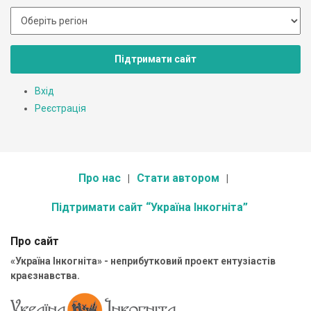
Підтримати сайт
Вхід
Реєстрація
Про нас
Стати автором
Підтримати сайт “Україна Інкогніта”
Про сайт
«Україна Інкогніта» - неприбутковий проект ентузіастів
краєзнавства.