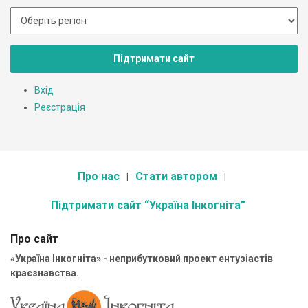
Підтримати сайт
Вхід
Реєстрація
Про нас
Стати автором
Підтримати сайт “Україна Інкогніта”
Про сайт
«Україна Інкогніта» - неприбутковий проект ентузіастів
краєзнавства.