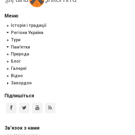
Меню
Історія і традиції
Регіони України
Тури
Пам'ятки
Природа
Блог
Галереї
Відео
Закордон
Підпишіться
Зв'язок з нами