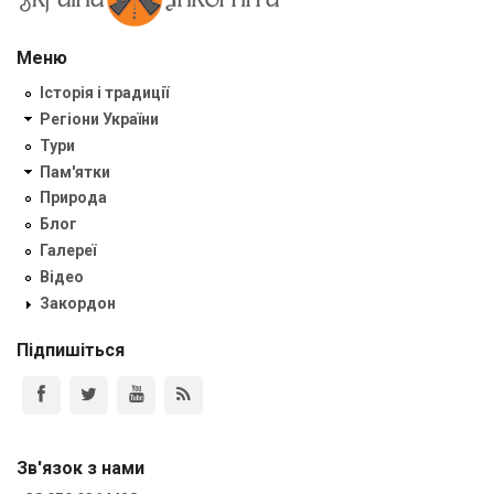
Меню
Історія і традиції
Регіони України
Тури
Пам'ятки
Природа
Блог
Галереї
Відео
Закордон
Підпишіться
Зв'язок з нами