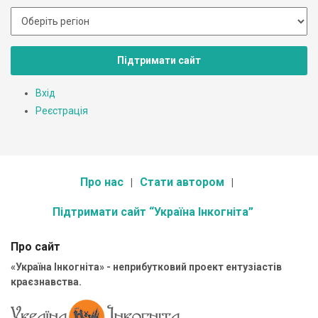
Підтримати сайт
Вхід
Реєстрація
Про нас
Стати автором
Підтримати сайт “Україна Інкогніта”
Про сайт
«Україна Інкогніта» - неприбутковий проект ентузіастів
краєзнавства.