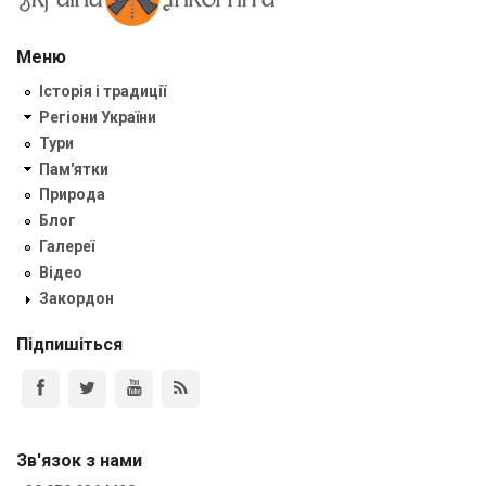
Меню
Історія і традиції
Регіони України
Тури
Пам'ятки
Природа
Блог
Галереї
Відео
Закордон
Підпишіться
Зв'язок з нами