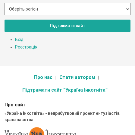
Підтримати сайт
Вхід
Реєстрація
Про нас
Стати автором
Підтримати сайт “Україна Інкогніта”
Про сайт
«Україна Інкогніта» - неприбутковий проект ентузіастів
краєзнавства.