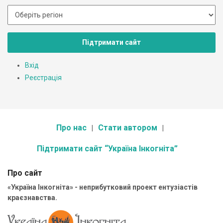
Підтримати сайт
Вхід
Реєстрація
Про нас
Стати автором
Підтримати сайт “Україна Інкогніта”
Про сайт
«Україна Інкогніта» - неприбутковий проект ентузіастів
краєзнавства.