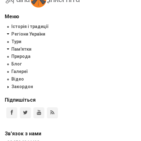
Меню
Історія і традиції
Регіони України
Тури
Пам'ятки
Природа
Блог
Галереї
Відео
Закордон
Підпишіться
Зв'язок з нами