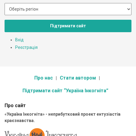
Підтримати сайт
Вхід
Реєстрація
Про нас
Стати автором
Підтримати сайт “Україна Інкогніта”
Про сайт
«Україна Інкогніта» - неприбутковий проект ентузіастів
краєзнавства.