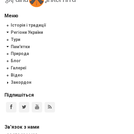
Меню
Історія і традиції
Регіони України
Тури
Пам'ятки
Природа
Блог
Галереї
Відео
Закордон
Підпишіться
Зв'язок з нами