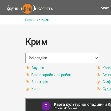
Крам
Головна
>
Крим
Крим
Алушта
Крас
Бахчисарайський район
Сева
Євпаторія
Сімф
Керч
Суда