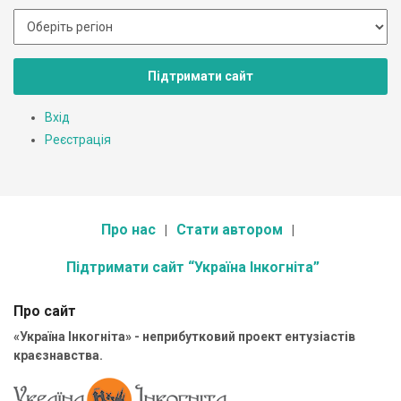
Підтримати сайт
Вхід
Реєстрація
Про нас
Стати автором
Підтримати сайт “Україна Інкогніта”
Про сайт
«Україна Інкогніта» - неприбутковий проект ентузіастів
краєзнавства.