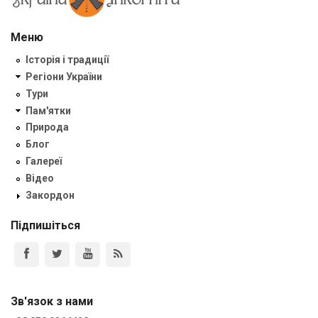
Меню
Історія і традиції
Регіони України
Тури
Пам'ятки
Природа
Блог
Галереї
Відео
Закордон
Підпишіться
Зв'язок з нами