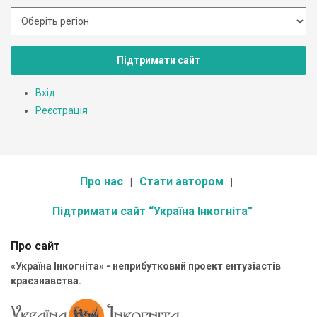
Підтримати сайт
Вхід
Реєстрація
Про нас
Стати автором
Підтримати сайт “Україна Інкогніта”
Про сайт
«Україна Інкогніта» - неприбутковий проект ентузіастів
краєзнавства.