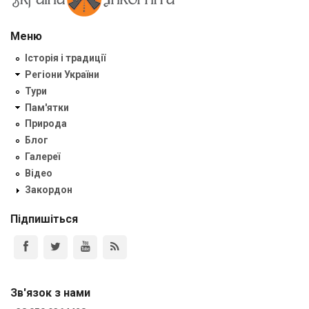
Меню
Історія і традиції
Регіони України
Тури
Пам'ятки
Природа
Блог
Галереї
Відео
Закордон
Підпишіться
Зв'язок з нами