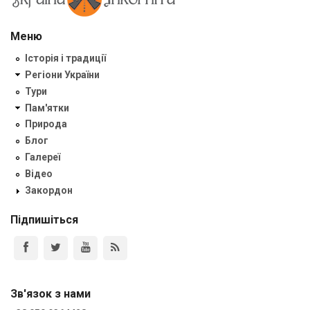
Меню
Історія і традиції
Регіони України
Тури
Пам'ятки
Природа
Блог
Галереї
Відео
Закордон
Підпишіться
Зв'язок з нами