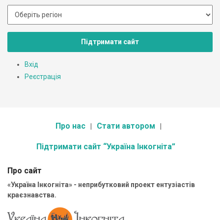
Підтримати сайт
Вхід
Реєстрація
Про нас
Стати автором
Підтримати сайт “Україна Інкогніта”
Про сайт
«Україна Інкогніта» - неприбутковий проект ентузіастів
краєзнавства.