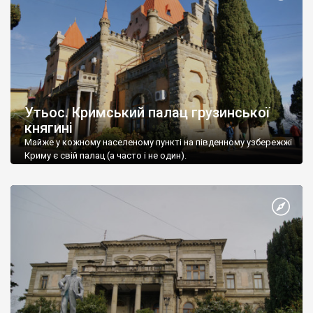
Утьос. Кримський палац грузинської
княгині
Майже у кожному населеному пункті на південному узбережжі
Криму є свій палац (а часто і не один).