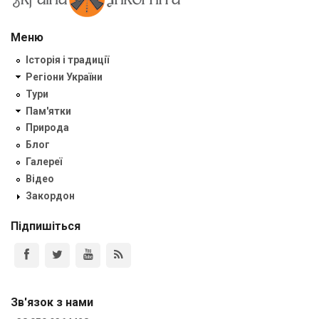
Меню
Історія і традиції
Регіони України
Тури
Пам'ятки
Природа
Блог
Галереї
Відео
Закордон
Підпишіться
Зв'язок з нами