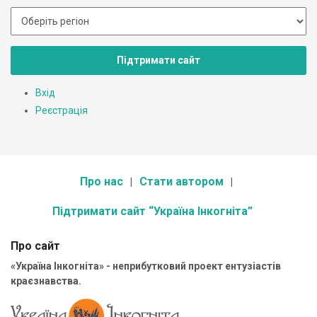
Підтримати сайт
Вхід
Реєстрація
Про нас
Стати автором
Підтримати сайт “Україна Інкогніта”
Про сайт
«Україна Інкогніта» - неприбутковий проект ентузіастів
краєзнавства.