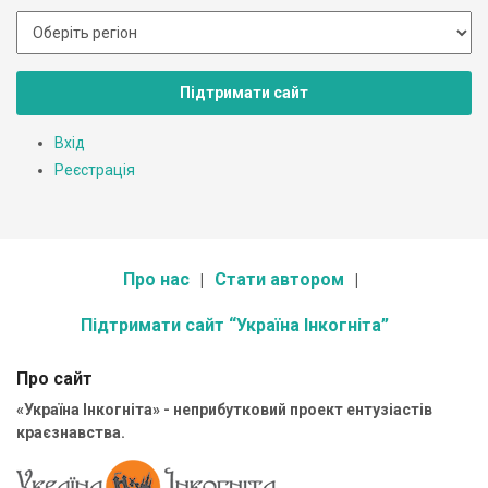
Підтримати сайт
Вхід
Реєстрація
Про нас
Стати автором
Підтримати сайт “Україна Інкогніта”
Про сайт
«Україна Інкогніта» - неприбутковий проект ентузіастів
краєзнавства.