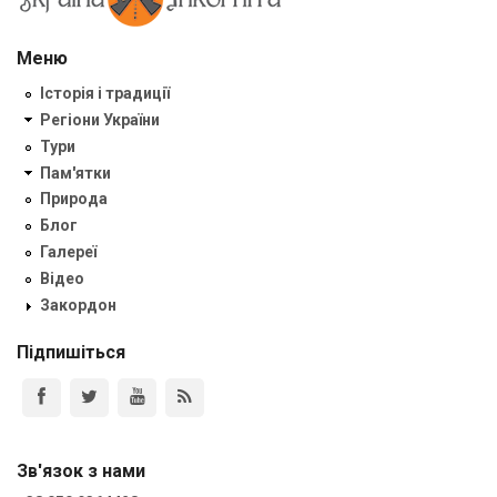
Меню
Історія і традиції
Регіони України
Тури
Пам'ятки
Природа
Блог
Галереї
Відео
Закордон
Підпишіться
Зв'язок з нами