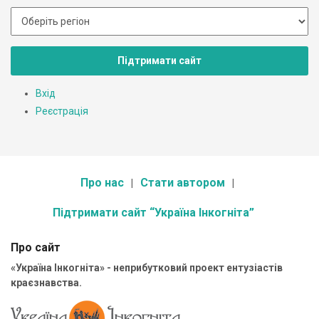
Підтримати сайт
Вхід
Реєстрація
Про нас
Стати автором
Підтримати сайт “Україна Інкогніта”
Про сайт
«Україна Інкогніта» - неприбутковий проект ентузіастів
краєзнавства.