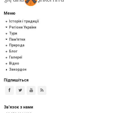
Меню
Історія і традиції
Регіони України
Тури
Пам'ятки
Природа
Блог
Галереї
Відео
Закордон
Підпишіться
Зв'язок з нами