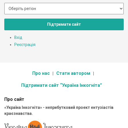
Підтримати сайт
Вхід
Реєстрація
Про нас
Стати автором
Підтримати сайт “Україна Інкогніта”
Про сайт
«Україна Інкогніта» - неприбутковий проект ентузіастів
краєзнавства.