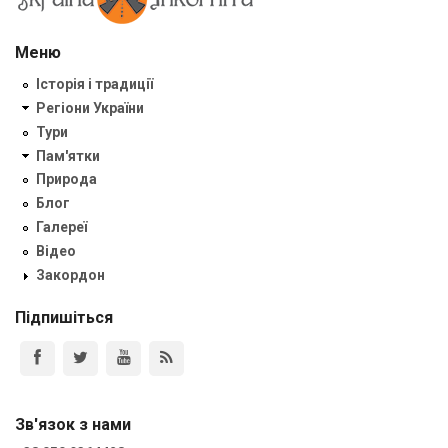
Меню
Історія і традиції
Регіони України
Тури
Пам'ятки
Природа
Блог
Галереї
Відео
Закордон
Підпишіться
Зв'язок з нами