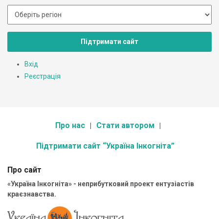
Підтримати сайт
Вхід
Реєстрація
Про нас
Стати автором
Підтримати сайт “Україна Інкогніта”
Про сайт
«Україна Інкогніта» - неприбутковий проект ентузіастів
краєзнавства.