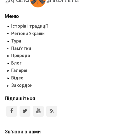
Меню
Історія і традиції
Регіони України
Тури
Пам'ятки
Природа
Блог
Галереї
Відео
Закордон
Підпишіться
Зв'язок з нами