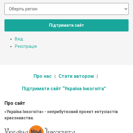
Підтримати сайт
Вхід
Реєстрація
Про нас
Стати автором
Підтримати сайт “Україна Інкогніта”
Про сайт
«Україна Інкогніта» - неприбутковий проект ентузіастів
краєзнавства.