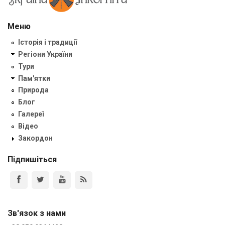
Меню
Історія і традиції
Регіони України
Тури
Пам'ятки
Природа
Блог
Галереї
Відео
Закордон
Підпишіться
Зв'язок з нами