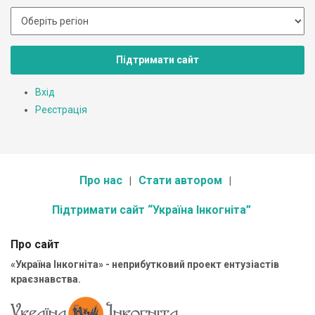
Підтримати сайт
Вхід
Реєстрація
Про нас
Стати автором
Підтримати сайт “Україна Інкогніта”
Про сайт
«Україна Інкогніта» - неприбутковий проект ентузіастів
краєзнавства.