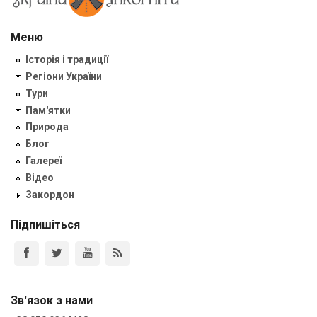
Меню
Історія і традиції
Регіони України
Тури
Пам'ятки
Природа
Блог
Галереї
Відео
Закордон
Підпишіться
Зв'язок з нами