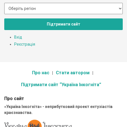
Підтримати сайт
Вхід
Реєстрація
Про нас
Стати автором
Підтримати сайт “Україна Інкогніта”
Про сайт
«Україна Інкогніта» - неприбутковий проект ентузіастів
краєзнавства.