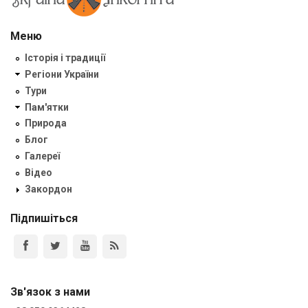
Меню
Історія і традиції
Регіони України
Тури
Пам'ятки
Природа
Блог
Галереї
Відео
Закордон
Підпишіться
Зв'язок з нами