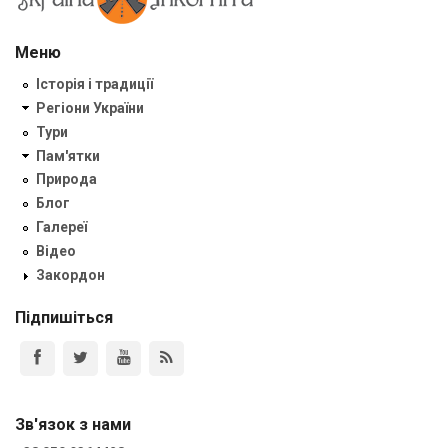
Меню
Історія і традиції
Регіони України
Тури
Пам'ятки
Природа
Блог
Галереї
Відео
Закордон
Підпишіться
Зв'язок з нами