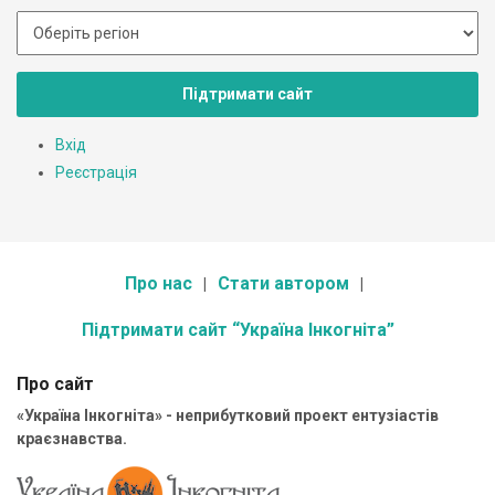
Підтримати сайт
Вхід
Реєстрація
Про нас
Стати автором
Підтримати сайт “Україна Інкогніта”
Про сайт
«Україна Інкогніта» - неприбутковий проект ентузіастів
краєзнавства.