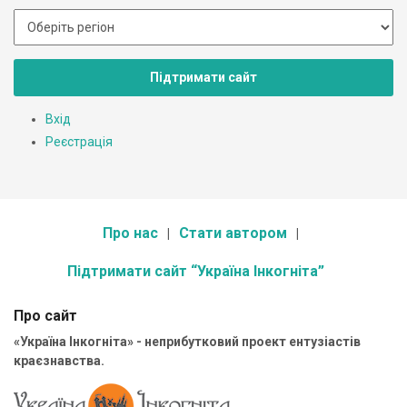
Підтримати сайт
Вхід
Реєстрація
Про нас
Стати автором
Підтримати сайт “Україна Інкогніта”
Про сайт
«Україна Інкогніта» - неприбутковий проект ентузіастів
краєзнавства.