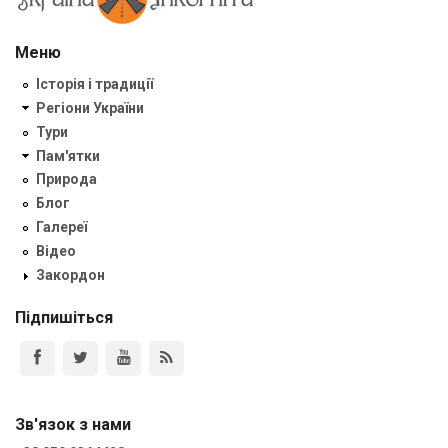
Меню
Історія і традиції
Регіони України
Тури
Пам'ятки
Природа
Блог
Галереї
Відео
Закордон
Підпишіться
Зв'язок з нами