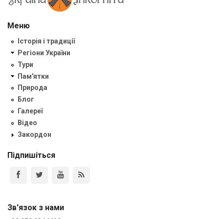
Меню
Історія і традиції
Регіони України
Тури
Пам'ятки
Природа
Блог
Галереї
Відео
Закордон
Підпишіться
Зв'язок з нами