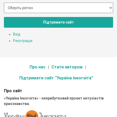
Підтримати сайт
Вхід
Реєстрація
Про нас
Стати автором
Підтримати сайт “Україна Інкогніта”
Про сайт
«Україна Інкогніта» - неприбутковий проект ентузіастів
краєзнавства.