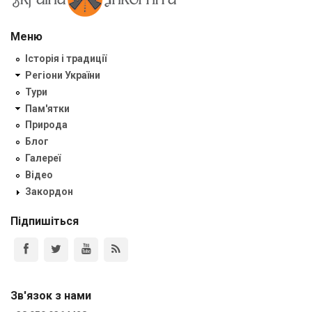
Меню
Історія і традиції
Регіони України
Тури
Пам'ятки
Природа
Блог
Галереї
Відео
Закордон
Підпишіться
Зв'язок з нами