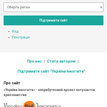
Підтримати сайт
Вхід
Реєстрація
Про нас
Стати автором
Підтримати сайт “Україна Інкогніта”
Про сайт
«Україна Інкогніта» - неприбутковий проект ентузіастів
краєзнавства.